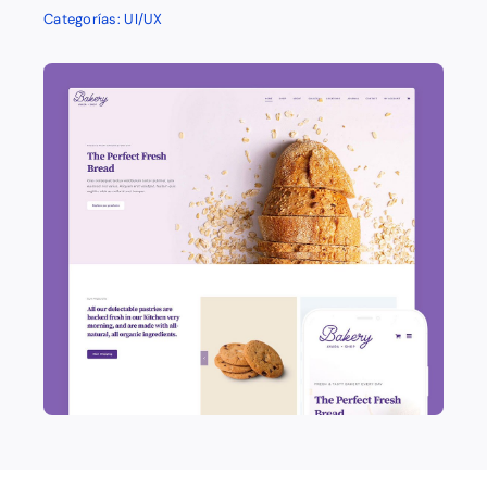
Categorías:
UI/UX